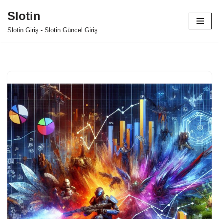
Slotin
İçeriğe
Slotin Giriş - Slotin Güncel Giriş
geç