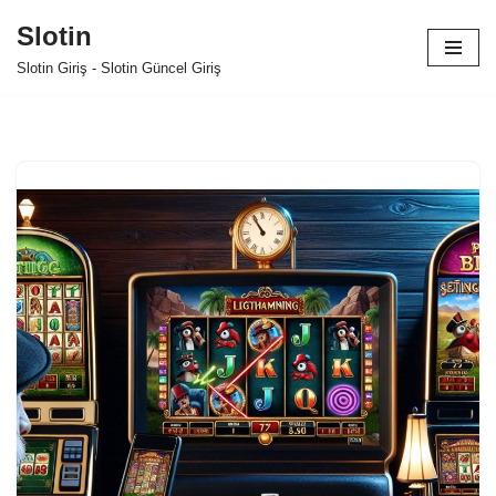
Slotin
İçeriğe
Slotin Giriş - Slotin Güncel Giriş
geç