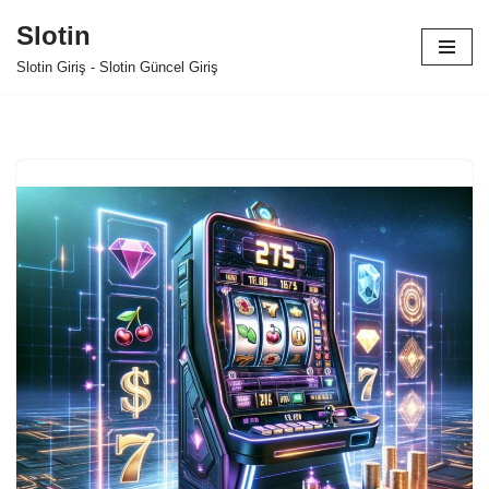
Slotin
İçeriğe
Slotin Giriş - Slotin Güncel Giriş
geç