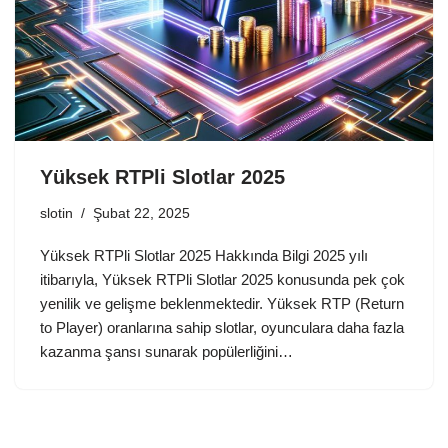
Yüksek RTPli Slotlar 2025
slotin
Şubat 22, 2025
Yüksek RTPli Slotlar 2025 Hakkında Bilgi 2025 yılı
itibarıyla, Yüksek RTPli Slotlar 2025 konusunda pek çok
yenilik ve gelişme beklenmektedir. Yüksek RTP (Return
to Player) oranlarına sahip slotlar, oyunculara daha fazla
kazanma şansı sunarak popülerliğini…