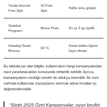
Yüzde Artırımlı
20 Free
Hafta sonu girişler
Free Spin
Spin
Sadakat
Bonus Puan
En az 3 ay üyelik
Programı
Arkadaş Davet
Davet edilen kişinin
50 TL
Bonusu
kayıt olması
Bu tabloda yer alan bilgiler, kullanıcıların hangi kampanyalardan
nasıl yararlanacakları konusunda rehberlik edebilir. Ayrıca,
kampanyaların sürdüğü süreler de oldukça önemlidir. Bu süre
zarfında kullanıcılar, kazançlarını artırmak adına fırsatları iyi
değerlendirmelidir.
“Slotin 2025 Özel Kampanyalar, oyun keyfini