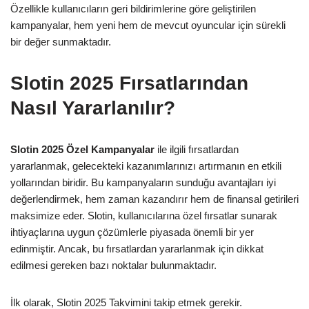
Özellikle kullanıcıların geri bildirimlerine göre geliştirilen
kampanyalar, hem yeni hem de mevcut oyuncular için sürekli
bir değer sunmaktadır.
Slotin 2025 Fırsatlarından
Nasıl Yararlanılır?
Slotin 2025 Özel Kampanyalar
ile ilgili fırsatlardan
yararlanmak, gelecekteki kazanımlarınızı artırmanın en etkili
yollarından biridir. Bu kampanyaların sunduğu avantajları iyi
değerlendirmek, hem zaman kazandırır hem de finansal getirileri
maksimize eder. Slotin, kullanıcılarına özel fırsatlar sunarak
ihtiyaçlarına uygun çözümlerle piyasada önemli bir yer
edinmiştir. Ancak, bu fırsatlardan yararlanmak için dikkat
edilmesi gereken bazı noktalar bulunmaktadır.
İlk olarak, Slotin 2025 Takvimini takip etmek gerekir.