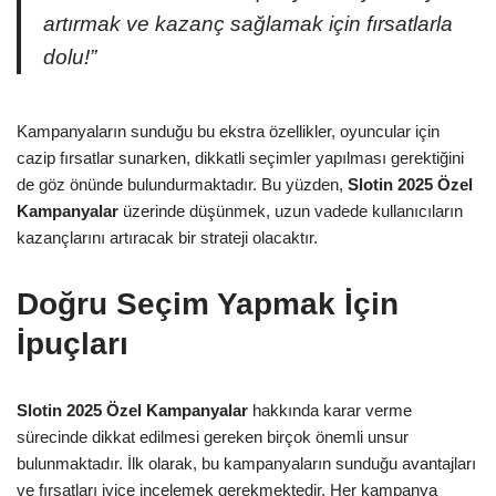
artırmak ve kazanç sağlamak için fırsatlarla
dolu!”
Kampanyaların sunduğu bu ekstra özellikler, oyuncular için
cazip fırsatlar sunarken, dikkatli seçimler yapılması gerektiğini
de göz önünde bulundurmaktadır. Bu yüzden,
Slotin 2025 Özel
Kampanyalar
üzerinde düşünmek, uzun vadede kullanıcıların
kazançlarını artıracak bir strateji olacaktır.
Doğru Seçim Yapmak İçin
İpuçları
Slotin 2025 Özel Kampanyalar
hakkında karar verme
sürecinde dikkat edilmesi gereken birçok önemli unsur
bulunmaktadır. İlk olarak, bu kampanyaların sunduğu avantajları
ve fırsatları iyice incelemek gerekmektedir. Her kampanya