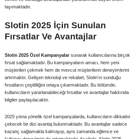
taşımaktadır.
Slotin 2025 İçin Sunulan
Fırsatlar Ve Avantajlar
Slotin 2025 Özel Kampanyalar
sunarak kullanıcılarına birçok
fırsat sağlamaktadır. Bu kampanyaların amacı, hem yeni
müşterileri çekmek hem de mevcut müşterilerin deneyimlerini
artırmaktır. Gelişen teknoloji ve rekabet, Slotin’ın sunduğu
fırsatların çeşitliliğini ortaya çıkarmaktadır. Bu bölümde,
kullanıcıların yararlanabileceği fırsatlar ve avantajlar hakkında
bilgiler paylaşılacaktır.
2025 yılına yönelik özel kampanyalarda, kullanıcıların dikkatini
çekecek bir dizi avantaj bulunmaktadır. Bu avantajlar sadece
kazanç sağlamakla kalmayıp, aynı zamanda eğlence ve
kullanıcı deneyimini de artırmaktadır. Aşağıda, Slotin 2025