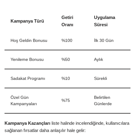
Getiri
Uygulama
Kampanya Türü
Oranı
Süresi
Hoş Geldin Bonusu
%100
İlk 30 Gün
Yenileme Bonusu
%50
Aylık
Sadakat Programı
%10
Sürekli
Özel Gün
Belirtilen
%75
Kampanyaları
Günlerde
Kampanya Kazançları
liste halinde incelendiğinde, kullanıcılara
sağlanan fırsatlar daha anlaşılır hale gelir: