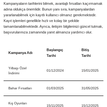
Kampanyaların tarihlerini bilmek, avantajlı fırsatları kaçırmamak
adına oldukça önemlidir. Bunun yanı sıra, kampanyalardan
yararlanabilmek için kayıtlı kullanıcı olmanız gerekmektedir.
Kayıt işlemleri genellikle hızlı ve kolay bir şekilde
tamamlanabilmektedir. Ayrıca, iletişim bilgilerinizi güncel tutmak,
başvurularınıza zamanında yanıt almanıza yardımcı olur.
Başlangıç
Bitiş
Kampanya Adı
Tarihi
Tarihi
Yılbaşı Özel
01/12/2024
15/01/2025
İndirimi
Bahar Fırsatları
01/03/2025
31/05/2025
Kış Oyunları
15/11/2025
15/12/2025