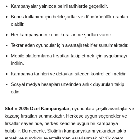
Kampanyalar yalnızca belirli tarihlerde geçerlidir.
Bonus kullanımı için belirli şartlar ve döndürücülük oranları
olabilir.
Her kampanyanın kendi kuralları ve şartları vardır.
Tekrar eden oyuncular için avantajlı teklifler sunulmaktadır.
Mobile platformlarda fırsatları takip etmek için uygulamayı
indirin.
Kampanya tarihleri ve detayları siteden kontrol edilmelidir.
Sosyal medya hesapları üzerinden anlık duyuruları takip
edin.
Slotin 2025 Özel Kampanyalar
, oyunculara çeşitli avantajlar ve
kazanç fırsatları sunmaktadır. Herkese uygun seçenekler ve
fırsatlar sayesinde, herkes kendine uygun bir kampanya
bulabilir. Bu nedenle, Slotin’in kampanyalarını yakından takip
etmek ve sunduğu avantajlardan yararlanmak büyük önem