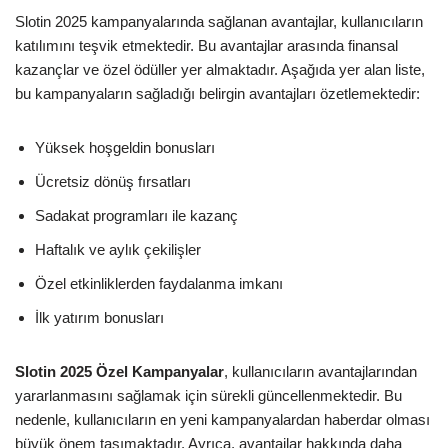
Slotin 2025 kampanyalarında sağlanan avantajlar, kullanıcıların
katılımını teşvik etmektedir. Bu avantajlar arasında finansal
kazançlar ve özel ödüller yer almaktadır. Aşağıda yer alan liste,
bu kampanyaların sağladığı belirgin avantajları özetlemektedir:
Yüksek hoşgeldin bonusları
Ücretsiz dönüş fırsatları
Sadakat programları ile kazanç
Haftalık ve aylık çekilişler
Özel etkinliklerden faydalanma imkanı
İlk yatırım bonusları
Slotin 2025 Özel Kampanyalar
, kullanıcıların avantajlarından
yararlanmasını sağlamak için sürekli güncellenmektedir. Bu
nedenle, kullanıcıların en yeni kampanyalardan haberdar olması
büyük önem taşımaktadır. Ayrıca, avantajlar hakkında daha