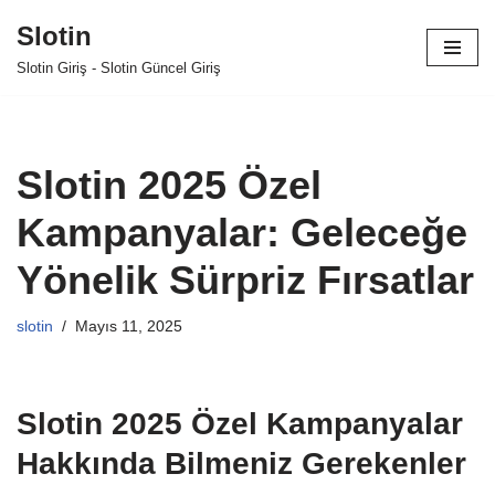
Slotin
İçeriğe
Slotin Giriş - Slotin Güncel Giriş
geç
Slotin 2025 Özel
Kampanyalar: Geleceğe
Yönelik Sürpriz Fırsatlar
slotin
Mayıs 11, 2025
Slotin 2025 Özel Kampanyalar
Hakkında Bilmeniz Gerekenler