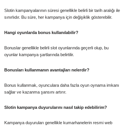
Slotin kampanyalarının süresi genellikle belirli bir tarih aralığı ile
sınırlıdır. Bu süre, her kampanya için değişiklik gösterebilir.
Hangi oyunlarda bonus kullanılabilir?
Bonuslar genellikle belirli slot oyunlarında geçerli olup, bu
oyunlar kampanya şartlarında belirtilir.
Bonusları kullanmanın avantajları nelerdir?
Bonus kullanmak, oyunculara daha fazla oyun oynama imkanı
sağlar ve kazanma şansını artırır.
Slotin kampanya duyurularını nasıl takip edebilirim?
Kampanya duyuruları genellikle kumarhanelerin resmi web