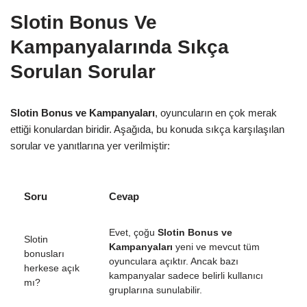
Slotin Bonus Ve
Kampanyalarında Sıkça
Sorulan Sorular
Slotin Bonus ve Kampanyaları
, oyuncuların en çok merak
ettiği konulardan biridir. Aşağıda, bu konuda sıkça karşılaşılan
sorular ve yanıtlarına yer verilmiştir:
Soru
Cevap
Evet, çoğu
Slotin Bonus ve
Slotin
Kampanyaları
yeni ve mevcut tüm
bonusları
oyunculara açıktır. Ancak bazı
herkese açık
kampanyalar sadece belirli kullanıcı
mı?
gruplarına sunulabilir.