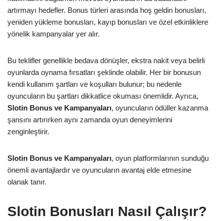
artırmayı hedefler. Bonus türleri arasında hoş geldin bonusları,
yeniden yükleme bonusları, kayıp bonusları ve özel etkinliklere
yönelik kampanyalar yer alır.
Bu teklifler genellikle bedava dönüşler, ekstra nakit veya belirli
oyunlarda oynama fırsatları şeklinde olabilir. Her bir bonusun
kendi kullanım şartları ve koşulları bulunur; bu nedenle
oyuncuların bu şartları dikkatlice okuması önemlidir. Ayrıca,
Slotin Bonus ve Kampanyaları
, oyuncuların ödüller kazanma
şansını artırırken aynı zamanda oyun deneyimlerini
zenginleştirir.
Slotin Bonus ve Kampanyaları
, oyun platformlarının sunduğu
önemli avantajlardır ve oyuncuların avantaj elde etmesine
olanak tanır.
Slotin Bonusları Nasıl Çalışır?