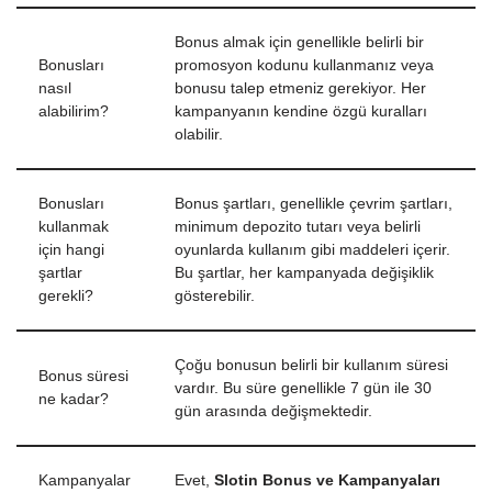
Bonus almak için genellikle belirli bir
Bonusları
promosyon kodunu kullanmanız veya
nasıl
bonusu talep etmeniz gerekiyor. Her
alabilirim?
kampanyanın kendine özgü kuralları
olabilir.
Bonusları
Bonus şartları, genellikle çevrim şartları,
kullanmak
minimum depozito tutarı veya belirli
için hangi
oyunlarda kullanım gibi maddeleri içerir.
şartlar
Bu şartlar, her kampanyada değişiklik
gerekli?
gösterebilir.
Çoğu bonusun belirli bir kullanım süresi
Bonus süresi
vardır. Bu süre genellikle 7 gün ile 30
ne kadar?
gün arasında değişmektedir.
Kampanyalar
Evet,
Slotin Bonus ve Kampanyaları