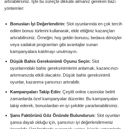
artırabilirsiniz. İşte bu süreçte dikkate almanız gereken bazı
yöntemler:
Bonusları İyi Değerlendirin:
Slot oyunlarında en çok tercih
edilen bonus türlerini kullanarak, elde ettiğiniz kazançları
artırabilirsiniz. Örneğin; hoş geldin bonusu, bedava dönüşler
veya sadakat programları gibi avantajlar sunan
kampanyalara katılmayı unutmayın.
Düşük Bahis Gereksinimli Oyunu Seçin:
Slot
oyunlarındaki bahis gereksinimlerini anlamak, kazancınızı
artırmanızda etkili olacaktır. Düşük bahis gereksinimli
oyunlar, kazanma şansınızı artırabilir.
Kampanyaları Takip Edin:
Çeşitli online casinolar belirli
zamanlarda özel kampanyalar düzenler. Bu kampanyaları
takip ederek, bonuslardan en iyi şekilde yararlanabilirsiniz.
Şans Faktörünü Göz Önünde Bulundurun:
Slot oyunları
şansa dayalı olduğu için, şansınızı iyi değerlendirmeniz