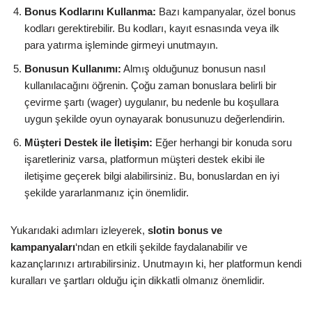
Bonus Kodlarını Kullanma:
Bazı kampanyalar, özel bonus
kodları gerektirebilir. Bu kodları, kayıt esnasında veya ilk
para yatırma işleminde girmeyi unutmayın.
Bonusun Kullanımı:
Almış olduğunuz bonusun nasıl
kullanılacağını öğrenin. Çoğu zaman bonuslara belirli bir
çevirme şartı (wager) uygulanır, bu nedenle bu koşullara
uygun şekilde oyun oynayarak bonusunuzu değerlendirin.
Müşteri Destek ile İletişim:
Eğer herhangi bir konuda soru
işaretleriniz varsa, platformun müşteri destek ekibi ile
iletişime geçerek bilgi alabilirsiniz. Bu, bonuslardan en iyi
şekilde yararlanmanız için önemlidir.
Yukarıdaki adımları izleyerek,
slotin bonus ve
kampanyaları
‘ndan en etkili şekilde faydalanabilir ve
kazançlarınızı artırabilirsiniz. Unutmayın ki, her platformun kendi
kuralları ve şartları olduğu için dikkatli olmanız önemlidir.