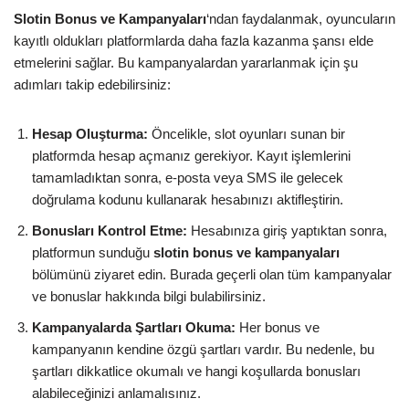
Slotin Bonus ve Kampanyaları
‘ndan faydalanmak, oyuncuların
kayıtlı oldukları platformlarda daha fazla kazanma şansı elde
etmelerini sağlar. Bu kampanyalardan yararlanmak için şu
adımları takip edebilirsiniz:
Hesap Oluşturma:
Öncelikle, slot oyunları sunan bir
platformda hesap açmanız gerekiyor. Kayıt işlemlerini
tamamladıktan sonra, e-posta veya SMS ile gelecek
doğrulama kodunu kullanarak hesabınızı aktifleştirin.
Bonusları Kontrol Etme:
Hesabınıza giriş yaptıktan sonra,
platformun sunduğu
slotin bonus ve kampanyaları
bölümünü ziyaret edin. Burada geçerli olan tüm kampanyalar
ve bonuslar hakkında bilgi bulabilirsiniz.
Kampanyalarda Şartları Okuma:
Her bonus ve
kampanyanın kendine özgü şartları vardır. Bu nedenle, bu
şartları dikkatlice okumalı ve hangi koşullarda bonusları
alabileceğinizi anlamalısınız.