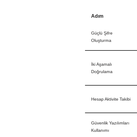
Adım
Güçlü Şifre
Oluşturma
İki Aşamalı
Doğrulama
Hesap Aktivite Takibi
Güvenlik Yazılımları
Kullanımı