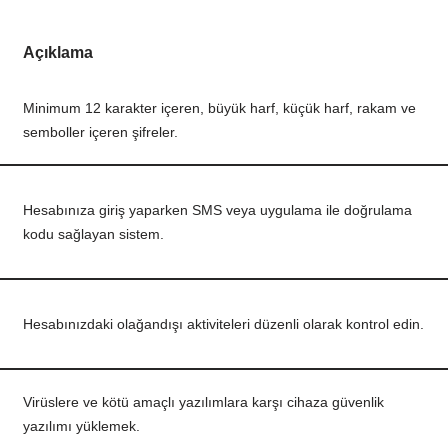
Açıklama
Minimum 12 karakter içeren, büyük harf, küçük harf, rakam ve
semboller içeren şifreler.
Hesabınıza giriş yaparken SMS veya uygulama ile doğrulama
kodu sağlayan sistem.
Hesabınızdaki olağandışı aktiviteleri düzenli olarak kontrol edin.
Virüslere ve kötü amaçlı yazılımlara karşı cihaza güvenlik
yazılımı yüklemek.