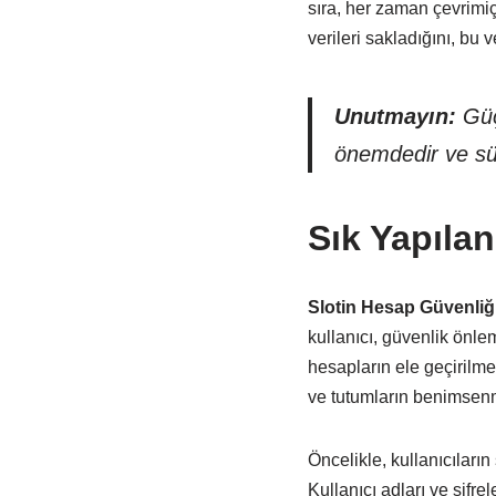
sıra, her zaman çevrimiç
verileri sakladığını, bu 
Unutmayın:
Güçl
önemdedir ve sür
Sık Yapıla
Slotin Hesap Güvenliğ
kullanıcı, güvenlik önlem
hesapların ele geçirilmes
ve tutumların benimsen
Öncelikle, kullanıcıların
Kullanıcı adları ve şifre