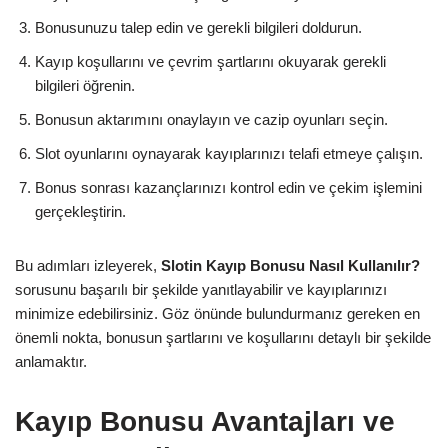
Bonusunuzu talep edin ve gerekli bilgileri doldurun.
Kayıp koşullarını ve çevrim şartlarını okuyarak gerekli
bilgileri öğrenin.
Bonusun aktarımını onaylayın ve cazip oyunları seçin.
Slot oyunlarını oynayarak kayıplarınızı telafi etmeye çalışın.
Bonus sonrası kazançlarınızı kontrol edin ve çekim işlemini
gerçekleştirin.
Bu adımları izleyerek,
Slotin Kayıp Bonusu Nasıl Kullanılır?
sorusunu başarılı bir şekilde yanıtlayabilir ve kayıplarınızı
minimize edebilirsiniz. Göz önünde bulundurmanız gereken en
önemli nokta, bonusun şartlarını ve koşullarını detaylı bir şekilde
anlamaktır.
Kayıp Bonusu Avantajları ve