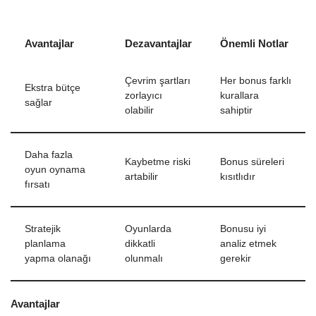
Avantajlar
Dezavantajlar
Önemli Notlar
Çevrim şartları
Her bonus farklı
Ekstra bütçe
zorlayıcı
kurallara
sağlar
olabilir
sahiptir
Daha fazla
Kaybetme riski
Bonus süreleri
oyun oynama
artabilir
kısıtlıdır
fırsatı
Stratejik
Oyunlarda
Bonusu iyi
planlama
dikkatli
analiz etmek
yapma olanağı
olunmalı
gerekir
Avantajlar