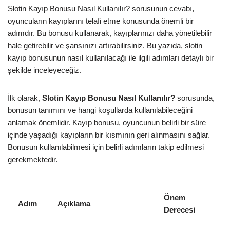
Slotin Kayıp Bonusu Nasıl Kullanılır? sorusunun cevabı,
oyuncuların kayıplarını telafi etme konusunda önemli bir
adımdır. Bu bonusu kullanarak, kayıplarınızı daha yönetilebilir
hale getirebilir ve şansınızı artırabilirsiniz. Bu yazıda, slotin
kayıp bonusunun nasıl kullanılacağı ile ilgili adımları detaylı bir
şekilde inceleyeceğiz.
İlk olarak,
Slotin Kayıp Bonusu Nasıl Kullanılır?
sorusunda,
bonusun tanımını ve hangi koşullarda kullanılabileceğini
anlamak önemlidir. Kayıp bonusu, oyuncunun belirli bir süre
içinde yaşadığı kayıpların bir kısmının geri alınmasını sağlar.
Bonusun kullanılabilmesi için belirli adımların takip edilmesi
gerekmektedir.
Önem
Adım
Açıklama
Derecesi