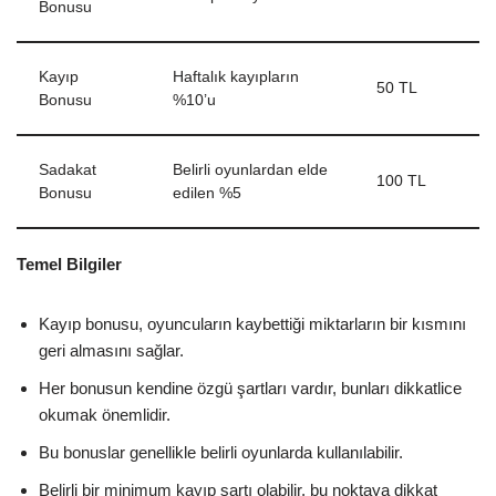
Bonusu
Kayıp
Haftalık kayıpların
50 TL
Bonusu
%10’u
Sadakat
Belirli oyunlardan elde
100 TL
Bonusu
edilen %5
Temel Bilgiler
Kayıp bonusu, oyuncuların kaybettiği miktarların bir kısmını
geri almasını sağlar.
Her bonusun kendine özgü şartları vardır, bunları dikkatlice
okumak önemlidir.
Bu bonuslar genellikle belirli oyunlarda kullanılabilir.
Belirli bir minimum kayıp şartı olabilir, bu noktaya dikkat