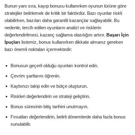
Bunun yanı sıra, kayıp bonusu kullanırken oyunun türüne göre
stratejiler belirlemek de kritik bir faktördür. Bazı oyunlar riskli
olabilirken, bazıları daha garantili kazançlar sağlayabilir. Bu
nedenle, tercih edilen oyunların analizi ve risklerin
değerlendirilmesi, kazanç sağlama olasılığını artırır.
Başarı İçin
İpuçları
listemiz, bonus kullanırken dikkate almanız gereken
bazı önemli noktaları içermektedir:
Bonusun geçerli olduğu oyunları kontrol edin.
Çevrim şartlarını öğrenin.
Kaybınızı takip edin ve bütçe oluşturun.
Riskleri değerlendirin ve strateji geliştirin.
Bonus süresinin bitiş tarihini unutmayın.
Fırsatları değerlendirin, belirli dönemlerde daha fazla bonus
sunulabilir.