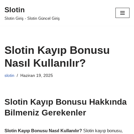
Slotin
İçeriğe
Slotin Giriş - Slotin Güncel Giriş
geç
Slotin Kayıp Bonusu
Nasıl Kullanılır?
slotin
Haziran 19, 2025
Slotin Kayıp Bonusu Hakkında
Bilmeniz Gerekenler
Slotin Kayıp Bonusu Nasıl Kullanılır?
Slotin kayıp bonusu,