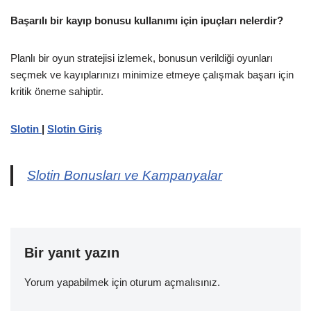
Başarılı bir kayıp bonusu kullanımı için ipuçları nelerdir?
Planlı bir oyun stratejisi izlemek, bonusun verildiği oyunları
seçmek ve kayıplarınızı minimize etmeye çalışmak başarı için
kritik öneme sahiptir.
Slotin
|
Slotin Giriş
Slotin Bonusları ve Kampanyalar
Bir yanıt yazın
Yorum yapabilmek için
oturum açmalısınız
.