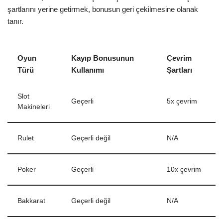
şartlarını yerine getirmek, bonusun geri çekilmesine olanak
tanır.
Oyun
Kayıp Bonusunun
Çevrim
Türü
Kullanımı
Şartları
Slot
Geçerli
5x çevrim
Makineleri
Rulet
Geçerli değil
N/A
Poker
Geçerli
10x çevrim
Bakkarat
Geçerli değil
N/A