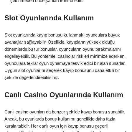
çekinmeden önce şartları kontrol edin.
Slot Oyunlarında Kullanım
Slot oyunlarında kayıp bonusu kullanmak, oyunculara büyük
avantajlar sağlayabilir. Özellikle, kayıpların yüksek olduğu
dönemlerde bu tür bonuslar, oyuncuların oyunu bırakmalarını
engelleyebilir. Bu yöntemle, casinolar riskleri minimize ederken,
oyunculara tekrar oyun oynamaya teşvik edici bir alan sunarlar.
Uygun slot oyunlarını seçerek kayıp bonusunu daha etkili bir
şekilde değerlendirebilirsiniz.
Canlı Casino Oyunlarında Kullanım
Canlı casino oyunları da benzer şekilde kayıp bonusu sunabilir.
Ancak, bu oyunlarda bonus kullanımı genellikle daha fazla
kurala tabidir. Her canlı oyun için kayıp bonusu geçerli