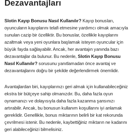
Dezavantajları
Slotin Kayıp Bonusu Nasıl Kullanılır?
Kayıp bonusları,
oyuncuların kayıplarını telafi etmesine yardımcı olmak amacıyla
sunulan cazip bir özelliktir. Bu bonuslar, özellikle kayıplarını
azaltmak veya yeni oyunlara başlamak isteyen oyuncular için
büyük fayda sağlayabilir. Ancak, her avantajın yanında bazı
dezavantajlar da bulunur. Bu nedenle,
Slotin Kayıp Bonusu
Nasıl Kullanılır?
sorusunu yanıtlamadan önce avantaj ve
dezavantajlarını doğru bir şekilde değerlendirmek önemlidir.
Avantajlardan biri, kayıplarınızı geri almak için kullanabileceğiniz
ekstra bir bütçeye sahip olmanızdır. Bu, daha fazla oyun
oynamanızı ve dolayısıyla daha fazla kazanma şansınızı
artırabilir. Ancak, bu bonusun kullanım koşullarını iyi anlamak
gereklidir. Genellikle, bonus miktarının belirli bir kat rekorunda
çevrilmesi istenir. Bu nedenle, kaybettiğiniz miktarın ne kadarını
geri alabileceğinizi bilmelisiniz.