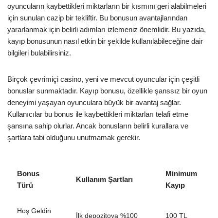
oyuncuların kaybettikleri miktarların bir kısmını geri alabilmeleri
için sunulan cazip bir tekliftir. Bu bonusun avantajlarından
yararlanmak için belirli adımları izlemeniz önemlidir. Bu yazıda,
kayıp bonusunun nasıl etkin bir şekilde kullanılabileceğine dair
bilgileri bulabilirsiniz.
Birçok çevrimiçi casino, yeni ve mevcut oyuncular için çeşitli
bonuslar sunmaktadır. Kayıp bonusu, özellikle şanssız bir oyun
deneyimi yaşayan oyunculara büyük bir avantaj sağlar.
Kullanıcılar bu bonus ile kaybettikleri miktarları telafi etme
şansına sahip olurlar. Ancak bonusların belirli kurallara ve
şartlara tabi olduğunu unutmamak gerekir.
Bonus
Minimum
Kullanım Şartları
Türü
Kayıp
Hoş Geldin
İlk depozitoya %100
100 TL