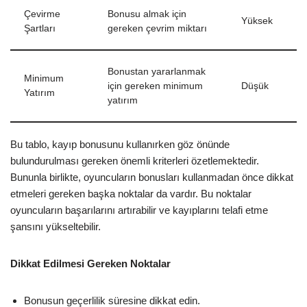
Çevirme
Bonusu almak için
Yüksek
Şartları
gereken çevrim miktarı
Bonustan yararlanmak
Minimum
için gereken minimum
Düşük
Yatırım
yatırım
Bu tablo, kayıp bonusunu kullanırken göz önünde
bulundurulması gereken önemli kriterleri özetlemektedir.
Bununla birlikte, oyuncuların bonusları kullanmadan önce dikkat
etmeleri gereken başka noktalar da vardır. Bu noktalar
oyuncuların başarılarını artırabilir ve kayıplarını telafi etme
şansını yükseltebilir.
Dikkat Edilmesi Gereken Noktalar
Bonusun geçerlilik süresine dikkat edin.