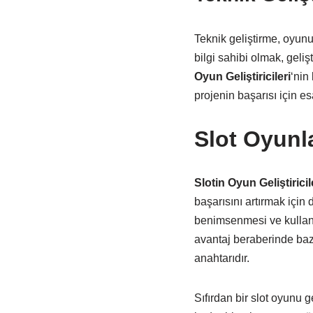
Teknik geliştirme, oyunu
bilgi sahibi olmak, geli
Oyun Geliştiricileri
‘nin
projenin başarısı için esa
Slot Oyunla
Slotin Oyun Geliştiricil
başarısını artırmak için d
benimsenmesi ve kullanıcı
avantaj beraberinde bazı 
anahtarıdır.
Sıfırdan bir slot oyunu g