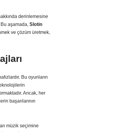
ı hakkında derinlemesine
ar. Bu aşamada,
Slotin
şünmek ve çözüm üretmek,
jları
afızlardır. Bu oyunların
eknolojilerin
tırmaktadır. Ancak, her
erin başarılarının
ımdan müzik seçimine