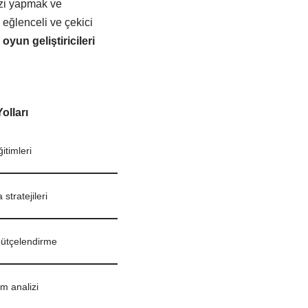
izi yapmak ve
 eğlenceli ve çekici
 oyun geliştiricileri
olları
itimleri
stratejileri
bütçelendirme
im analizi