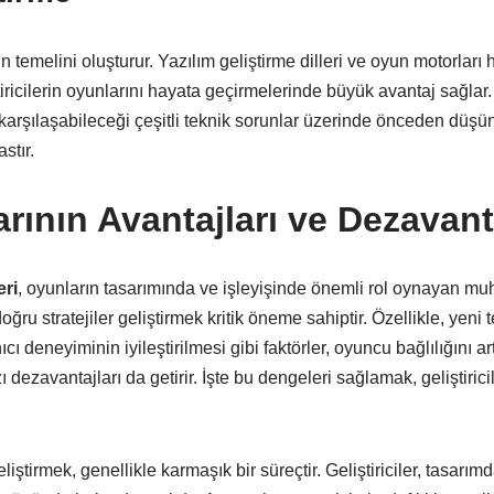
n temelini oluşturur. Yazılım geliştirme dilleri ve oyun motorlar
ştiricilerin oyunlarını hayata geçirmelerinde büyük avantaj sağl
 karşılaşabileceği çeşitli teknik sorunlar üzerinde önceden dü
stır.
rının Avantajları ve Dezavanta
eri
, oyunların tasarımında ve işleyişinde önemli rol oynayan muh
oğru stratejiler geliştirmek kritik öneme sahiptir. Özellikle, yeni t
 deneyiminin iyileştirilmesi gibi faktörler, oyuncu bağlılığını ar
dezavantajları da getirir. İşte bu dengeleri sağlamak, geliştiricil
eliştirmek, genellikle karmaşık bir süreçtir. Geliştiriciler, tasar