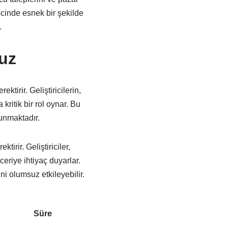
ecinde esnek bir şekilde
.
vuz
ktirir. Geliştiricilerin,
ritik bir rol oynar. Bu
sunmaktadır.
irir. Geliştiriciler,
eriye ihtiyaç duyarlar.
i olumsuz etkileyebilir.
Süre