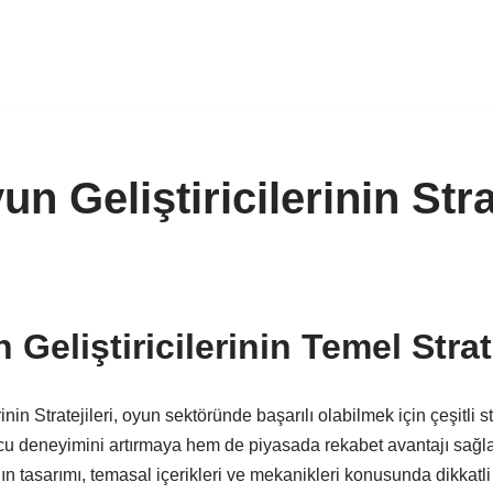
un Geliştiricilerinin Stra
 Geliştiricilerinin Temel Strate
inin Stratejileri, oyun sektöründe başarılı olabilmek için çeşitli str
ncu deneyimini artırmaya hem de piyasada rekabet avantajı sağla
rının tasarımı, temasal içerikleri ve mekanikleri konusunda dikkat