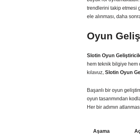
trendlerini takip etmesi
ele alınması, daha sonra
Oyun Gelişt
Slotin Oyun Geliştiricil
hem teknik bilgiye hem d
kılavuz,
Slotin Oyun Geli
Başarılı bir oyun gelişti
oyun tasarımından kodlam
Her bir adımın atlanması
Aşama
Aç