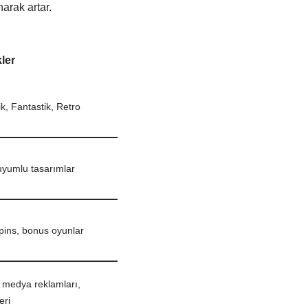
arak artar.
ler
ik, Fantastik, Retro
uyumlu tasarımlar
pins, bonus oyunlar
 medya reklamları,
eri