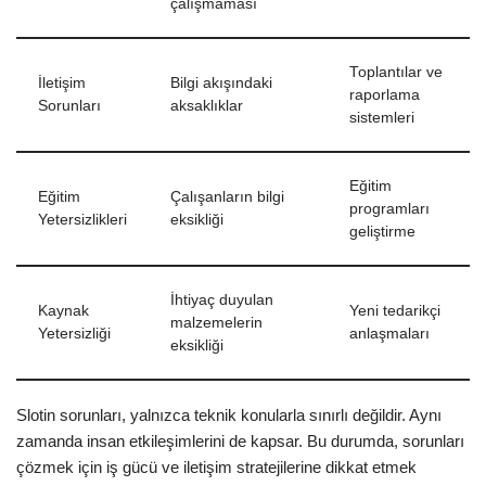
çalışmaması
Toplantılar ve
İletişim
Bilgi akışındaki
raporlama
Sorunları
aksaklıklar
sistemleri
Eğitim
Eğitim
Çalışanların bilgi
programları
Yetersizlikleri
eksikliği
geliştirme
İhtiyaç duyulan
Kaynak
Yeni tedarikçi
malzemelerin
Yetersizliği
anlaşmaları
eksikliği
Slotin sorunları, yalnızca teknik konularla sınırlı değildir. Aynı
zamanda insan etkileşimlerini de kapsar. Bu durumda, sorunları
çözmek için iş gücü ve iletişim stratejilerine dikkat etmek