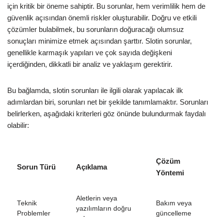
için kritik bir öneme sahiptir. Bu sorunlar, hem verimlilik hem de
güvenlik açısından önemli riskler oluşturabilir. Doğru ve etkili
çözümler bulabilmek, bu sorunların doğuracağı olumsuz
sonuçları minimize etmek açısından şarttır. Slotin sorunlar,
genellikle karmaşık yapıları ve çok sayıda değişkeni
içerdiğinden, dikkatli bir analiz ve yaklaşım gerektirir.
Bu bağlamda, slotin sorunları ile ilgili olarak yapılacak ilk
adımlardan biri, sorunları net bir şekilde tanımlamaktır. Sorunları
belirlerken, aşağıdaki kriterleri göz önünde bulundurmak faydalı
olabilir:
Çözüm
Sorun Türü
Açıklama
Yöntemi
Aletlerin veya
Teknik
Bakım veya
yazılımların doğru
Problemler
güncelleme