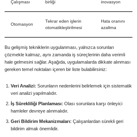
Çalışması
birliği
inovasyon
Tekrar eden işlerin
Hata oranını
Otomasyon
otomatikleştirilmesi
azaltma
Bu gelişmiş tekniklerin uygulanması, yalnızca sorunları
çözmekle kalmaz, aynı zamanda iş süreçlerinin daha verimli
hale gelmesini sağlar. Aşağıda, uygulamalarda dikkate alınması
gereken temel noktaları içeren bir liste bulabilirsiniz:
Veri Analizi:
Sorunların nedenlerini belirlemek için sistematik
veri analizi yapılmalıdır.
İş Sürekliliği Planlaması:
Olası sorunlara karşı önleyici
hamleler devreye alınmalıdır.
Geri Bildirim Mekanizmaları:
Çalışanlardan sürekli geri
bildirim almak önemlidir.