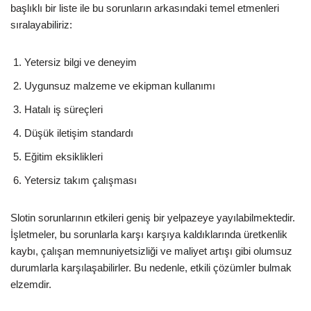
başlıklı bir liste ile bu sorunların arkasındaki temel etmenleri
sıralayabiliriz:
Yetersiz bilgi ve deneyim
Uygunsuz malzeme ve ekipman kullanımı
Hatalı iş süreçleri
Düşük iletişim standardı
Eğitim eksiklikleri
Yetersiz takım çalışması
Slotin sorunlarının etkileri geniş bir yelpazeye yayılabilmektedir.
İşletmeler, bu sorunlarla karşı karşıya kaldıklarında üretkenlik
kaybı, çalışan memnuniyetsizliği ve maliyet artışı gibi olumsuz
durumlarla karşılaşabilirler. Bu nedenle, etkili çözümler bulmak
elzemdir.