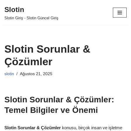
Slotin
İçeriğe
Slotin Giriş - Slotin Güncel Giriş
geç
Slotin Sorunlar &
Çözümler
slotin
Ağustos 21, 2025
Slotin Sorunlar & Çözümler:
Temel Bilgiler ve Önemi
Slotin Sorunlar & Çözümler
konusu, birçok insan ve işletme