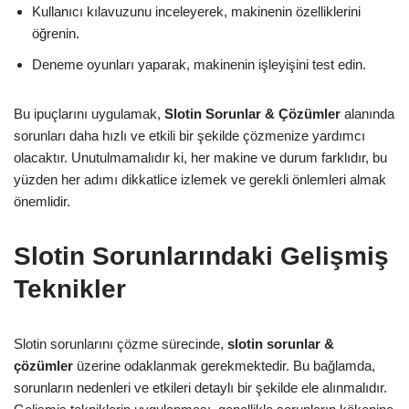
Kullanıcı kılavuzunu inceleyerek, makinenin özelliklerini
öğrenin.
Deneme oyunları yaparak, makinenin işleyişini test edin.
Bu ipuçlarını uygulamak,
Slotin Sorunlar & Çözümler
alanında
sorunları daha hızlı ve etkili bir şekilde çözmenize yardımcı
olacaktır. Unutulmamalıdır ki, her makine ve durum farklıdır, bu
yüzden her adımı dikkatlice izlemek ve gerekli önlemleri almak
önemlidir.
Slotin Sorunlarındaki Gelişmiş
Teknikler
Slotin sorunlarını çözme sürecinde,
slotin sorunlar &
çözümler
üzerine odaklanmak gerekmektedir. Bu bağlamda,
sorunların nedenleri ve etkileri detaylı bir şekilde ele alınmalıdır.