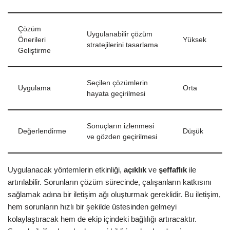
Çözüm
Uygulanabilir çözüm
Önerileri
Yüksek
stratejilerini tasarlama
Geliştirme
Seçilen çözümlerin
Uygulama
Orta
hayata geçirilmesi
Sonuçların izlenmesi
Değerlendirme
Düşük
ve gözden geçirilmesi
Uygulanacak yöntemlerin etkinliği,
açıklık
ve
şeffaflık
ile
artırılabilir. Sorunların çözüm sürecinde, çalışanların katkısını
sağlamak adına bir iletişim ağı oluşturmak gereklidir. Bu iletişim,
hem sorunların hızlı bir şekilde üstesinden gelmeyi
kolaylaştıracak hem de ekip içindeki bağlılığı artıracaktır.