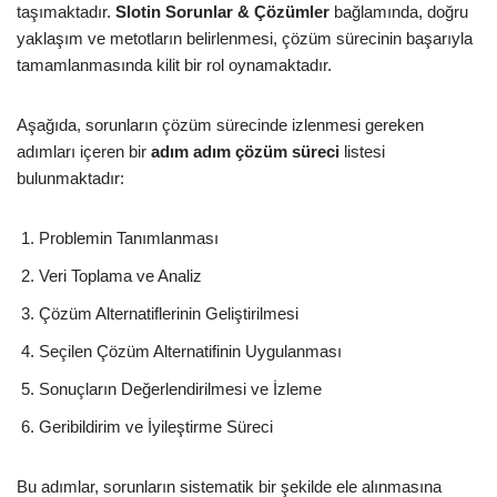
taşımaktadır.
Slotin Sorunlar & Çözümler
bağlamında, doğru
yaklaşım ve metotların belirlenmesi, çözüm sürecinin başarıyla
tamamlanmasında kilit bir rol oynamaktadır.
Aşağıda, sorunların çözüm sürecinde izlenmesi gereken
adımları içeren bir
adım adım çözüm süreci
listesi
bulunmaktadır:
Problemin Tanımlanması
Veri Toplama ve Analiz
Çözüm Alternatiflerinin Geliştirilmesi
Seçilen Çözüm Alternatifinin Uygulanması
Sonuçların Değerlendirilmesi ve İzleme
Geribildirim ve İyileştirme Süreci
Bu adımlar, sorunların sistematik bir şekilde ele alınmasına