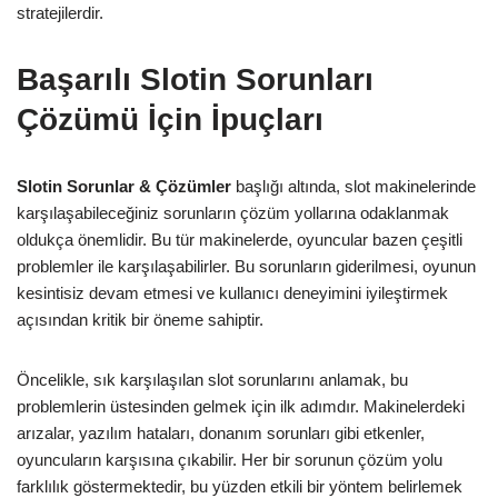
stratejilerdir.
Başarılı Slotin Sorunları
Çözümü İçin İpuçları
Slotin Sorunlar & Çözümler
başlığı altında, slot makinelerinde
karşılaşabileceğiniz sorunların çözüm yollarına odaklanmak
oldukça önemlidir. Bu tür makinelerde, oyuncular bazen çeşitli
problemler ile karşılaşabilirler. Bu sorunların giderilmesi, oyunun
kesintisiz devam etmesi ve kullanıcı deneyimini iyileştirmek
açısından kritik bir öneme sahiptir.
Öncelikle, sık karşılaşılan slot sorunlarını anlamak, bu
problemlerin üstesinden gelmek için ilk adımdır. Makinelerdeki
arızalar, yazılım hataları, donanım sorunları gibi etkenler,
oyuncuların karşısına çıkabilir. Her bir sorunun çözüm yolu
farklılık göstermektedir, bu yüzden etkili bir yöntem belirlemek