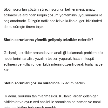
Slotin sorunları çözüm süreci, sorunun belirlenmesi, analiz
edilmesi ve ardından uygun çözüm yönteminin uygulanması ile
başlamaktadır. Düzgün trafik analizi ve kullanıcı geri bildirimleri
de bu süreçte önem taşır.
Slotin sorunlarına yönelik gelişmiş teknikler nelerdir?
Gelişmiş teknikler arasında veri analitiği kullanarak problem kök
nedenlerinin analizi, yazılım testleri yaparak hatanın tespit
edilmesi ve kullanıcı geri bildirimlerini düzenli olarak toplama yer
alır.
Slotin sorunları çözüm sürecinde ilk adım nedir?
İlk adım, sorunun tanımlanmasıdır. Kullanıcılardan gelen geri
bildirimler ve oyun veri analizi ile sorunların ne zaman ve nasıl
ortaya çıktığını belirlemek gerekir.