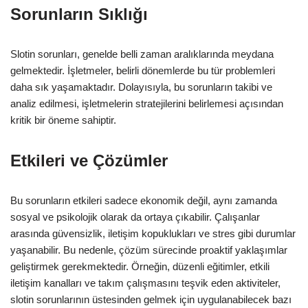
Sorunların Sıklığı
Slotin sorunları, genelde belli zaman aralıklarında meydana
gelmektedir. İşletmeler, belirli dönemlerde bu tür problemleri
daha sık yaşamaktadır. Dolayısıyla, bu sorunların takibi ve
analiz edilmesi, işletmelerin stratejilerini belirlemesi açısından
kritik bir öneme sahiptir.
Etkileri ve Çözümler
Bu sorunların etkileri sadece ekonomik değil, aynı zamanda
sosyal ve psikolojik olarak da ortaya çıkabilir. Çalışanlar
arasında güvensizlik, iletişim kopuklukları ve stres gibi durumlar
yaşanabilir. Bu nedenle, çözüm sürecinde proaktif yaklaşımlar
geliştirmek gerekmektedir. Örneğin, düzenli eğitimler, etkili
iletişim kanalları ve takım çalışmasını teşvik eden aktiviteler,
slotin sorunlarının üstesinden gelmek için uygulanabilecek bazı