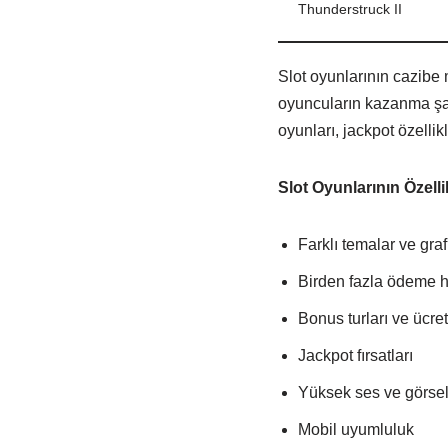
Thunderstruck II
Slot oyunlarının cazibe 
oyuncuların kazanma şans
oyunları, jackpot özelli
Slot Oyunlarının Özelli
Farklı temalar ve graf
Birden fazla ödeme h
Bonus turları ve ücre
Jackpot fırsatları
Yüksek ses ve görsel 
Mobil uyumluluk