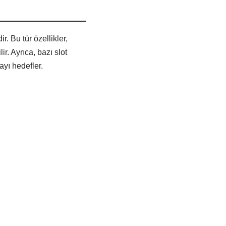
. Bu tür özellikler,
r. Ayrıca, bazı slot
ayı hedefler.