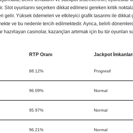
ir. Slot oyunlarını seçerken dikkat edilmesi gereken kritik nokta
ri gelir. Yüksek ödemeleri ve etkileyici grafik tasarımı ile dikkat 
mekte ve bu nedenle tercih edilmektedir. Ayrıca, belirli dönemle
hazırlayan casinolar, kazançları artırmak için bu tür oyunları s
RTP Oranı
Jackpot İmkanlar
88.12%
Progresif
96.09%
Normal
95.97%
Normal
96.21%
Normal