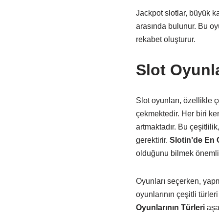
Jackpot slotlar, büyük ka
arasında bulunur. Bu oy
rekabet oluşturur.
Slot Oyunla
Slot oyunları, özellikle
çekmektedir. Her biri ke
artmaktadır. Bu çeşitlili
gerektirir.
Slotin’de En 
olduğunu bilmek önemlid
Oyunları seçerken, yapma
oyunlarının çeşitli türle
Oyunlarının Türleri
aşağ