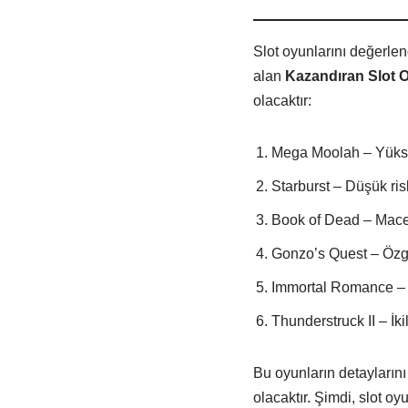
Slot oyunlarını değerlen
alan
Kazandıran Slot O
olacaktır:
Mega Moolah – Yüksek j
Starburst – Düşük ris
Book of Dead – Macera
Gonzo’s Quest – Özg
Immortal Romance – H
Thunderstruck II – İkil
Bu oyunların detayların
olacaktır. Şimdi, slot oy