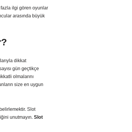
 fazla ilgi gören oyunlar
ncular arasında büyük
r?
arıyla dikkat
sayısı gün geçtikçe
kkatli olmalarını
nların size en uygun
elirlemektir. Slot
rdiğini unutmayın.
Slot